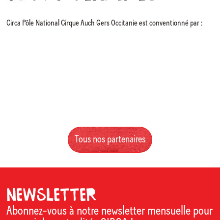
Circa Pôle National Cirque Auch Gers Occitanie est conventionné par :
Tous nos partenaires
Newsletter
Abonnez-vous à notre newsletter mensuelle pour