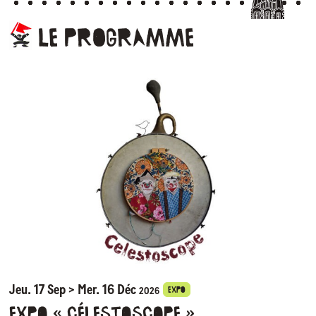
Le
programme
Jeu. 17 Sep > Mer. 16 Déc
EXPO
2026
Expo « Célestoscope »