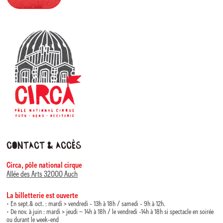
Contact & accès
Circa, pôle national cirque
Allée des Arts 32000 Auch
La billetterie est ouverte
• En sept.& oct. : mardi > vendredi - 13h à 18h / samedi - 9h à 12h.
• De nov. à juin : mardi > jeudi – 14h à 18h / le vendredi -14h à 18h si spectacle en soirée
ou durant le week-end