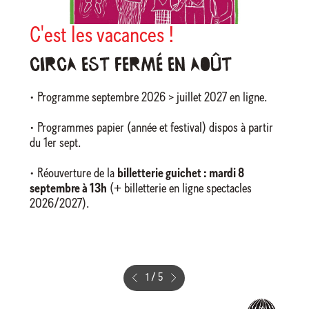
C'est les vacances !
Circa est fermé en août
• Programme septembre 2026 > juillet 2027 en ligne.
• Programmes papier (année et festival) dispos à partir
du 1er sept.
• Réouverture de la
billetterie guichet : mardi 8
septembre à 13h
(+ billetterie en ligne spectacles
2026/2027).
1
/
5