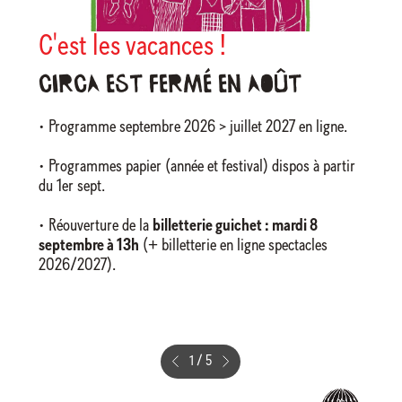
C'est les vacances !
Circa est fermé en août
• Programme septembre 2026 > juillet 2027 en ligne.
• Programmes papier (année et festival) dispos à partir
du 1er sept.
• Réouverture de la
billetterie guichet : mardi 8
septembre à 13h
(+ billetterie en ligne spectacles
2026/2027).
1
/
5