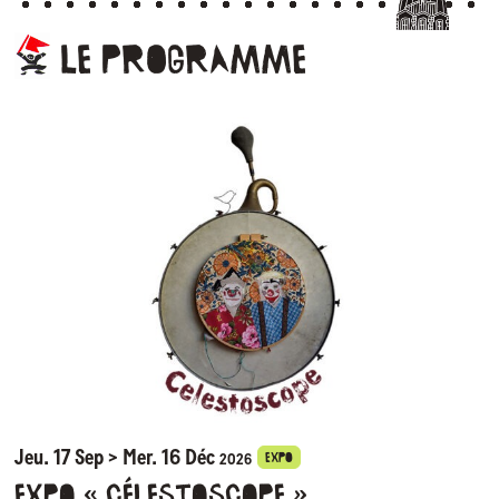
Le
programme
Jeu. 17 Sep > Mer. 16 Déc
EXPO
2026
Expo « Célestoscope »