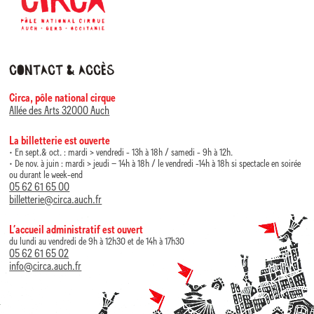
Contact & accès
Circa, pôle national cirque
Allée des Arts 32000 Auch
La billetterie est ouverte
• En sept.& oct. : mardi > vendredi - 13h à 18h / samedi - 9h à 12h.
• De nov. à juin : mardi > jeudi – 14h à 18h / le vendredi -14h à 18h si spectacle en soirée
ou durant le week-end
05 62 61 65 00
billetterie@circa.auch.fr
L’accueil administratif est ouvert
du lundi au vendredi de 9h à 12h30 et de 14h à 17h30
05 62 61 65 02
info@circa.auch.fr