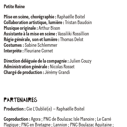
Petite Reine
Mise en scène, chorégraphie :
Raphaëlle Boitel
Collaboration artistique, lumière :
Tristan Baudoin
Musique originale :
Arthur Bison
Assistante à la mise en scène :
Vassiliki Rossillion
Régie générale, son et lumière :
Thomas Delot
Costumes
:
Sabine Schlemmer
Interprète :
Fleuriane Cornet
Direction déléguée de la compagnie :
Julien Couzy
Administration générale :
Nicolas Rosset
Chargé de production :
Jérémy Grandi
Partenaires
Production :
Cie L’Oublié(e) – Raphaëlle Boitel
Coproduction :
Agora ; PNC de Boulazac Isle Manoire ; Le Carré
Magique ; PNC en Bretagne ; Lannion ; PNC Boulazac Aquitaine ;