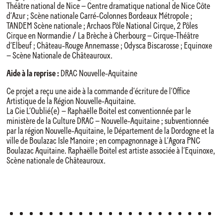
Théâtre national de Nice – Centre dramatique national de Nice Côte
d’Azur ; Scène nationale Carré-Colonnes Bordeaux Métropole ;
TANDEM Scène nationale ; Archaos Pôle National Cirque, 2 Pôles
Cirque en Normandie / La Brèche à Cherbourg – Cirque-Théâtre
d’Elbeuf ; Château-Rouge Annemasse ; Odysca Biscarosse ; Equinoxe
– Scène Nationale de Châteauroux.
Aide à la reprise :
DRAC Nouvelle-Aquitaine
Ce projet a reçu une aide à la commande d’écriture de l’Office
Artistique de la Région Nouvelle-Aquitaine.
La Cie L’Oublié(e) – Raphaëlle Boitel est conventionnée par le
ministère de la Culture DRAC – Nouvelle-Aquitaine ; subventionnée
par la région Nouvelle-Aquitaine, le Département de la Dordogne et la
ville de Boulazac Isle Manoire ; en compagnonnage à L’Agora PNC
Boulazac Aquitaine. Raphaëlle Boitel est artiste associée à l’Equinoxe,
Scène nationale de Châteauroux.