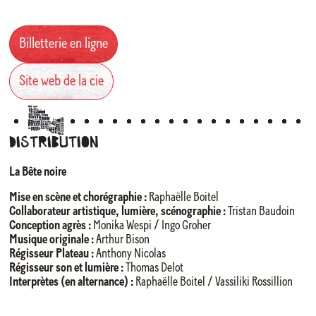
Billetterie en ligne
Site web de la cie
Distribution
La Bête noire
Mise en scène et chorégraphie :
Raphaëlle Boitel
Collaborateur artistique, lumière, scénographie :
Tristan Baudoin
Conception agrès :
Monika Wespi / Ingo Groher
Musique originale :
Arthur Bison
Régisseur Plateau :
Anthony Nicolas
Régisseur son et lumière :
Thomas Delot
Interprètes (en alternance) :
Raphaëlle Boitel / Vassiliki Rossillion