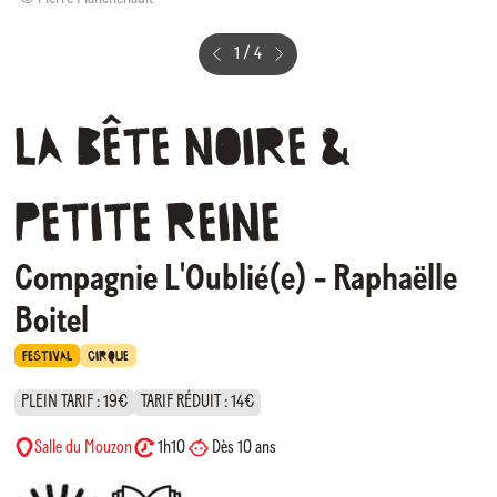
1
/
4
La
Bête
Noire
&
Petite
Reine
Compagnie L'Oublié(e) - Raphaëlle
Boitel
FESTIVAL
CIRQUE
PLEIN TARIF : 19€
TARIF RÉDUIT : 14€
Salle du Mouzon
1h10
Dès 10 ans