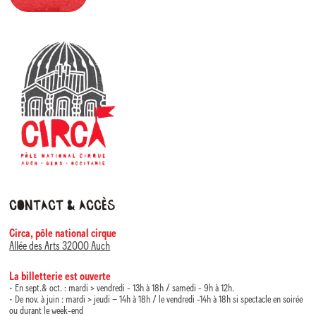
Contact & accès
Circa, pôle national cirque
Allée des Arts 32000 Auch
La billetterie est ouverte
• En sept.& oct. : mardi > vendredi - 13h à 18h / samedi - 9h à 12h.
• De nov. à juin : mardi > jeudi – 14h à 18h / le vendredi -14h à 18h si spectacle en soirée
ou durant le week-end