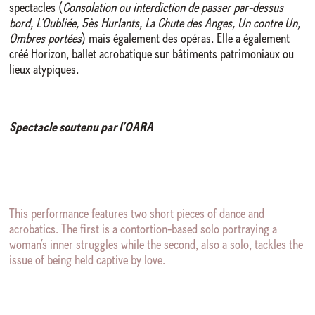
spectacles (
Consolation ou interdiction de passer par-dessus
bord, L’Oubliée, 5ès Hurlants, La Chute des Anges, Un contre Un,
Ombres portées
) mais également des opéras. Elle a également
créé Horizon, ballet acrobatique sur bâtiments patrimoniaux ou
lieux atypiques.
Spectacle soutenu par l’OARA
This performance features two short pieces of dance and
acrobatics. The first is a contortion-based solo portraying a
woman’s inner struggles while the second, also a solo, tackles the
issue of being held captive by love.