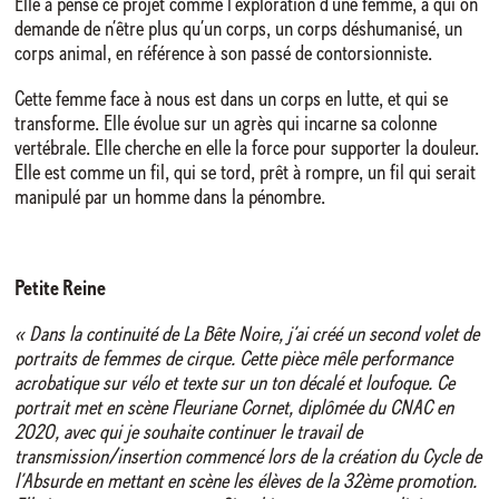
Elle a pensé ce projet comme l’exploration d’une femme, à qui on
demande de n’être plus qu’un corps, un corps déshumanisé, un
corps animal, en référence à son passé de contorsionniste.
Cette femme face à nous est dans un corps en lutte, et qui se
transforme. Elle évolue sur un agrès qui incarne sa colonne
vertébrale. Elle cherche en elle la force pour supporter la douleur.
Elle est comme un fil, qui se tord, prêt à rompre, un fil qui serait
manipulé par un homme dans la pénombre.
Petite Reine
« Dans la continuité de La Bête Noire, j’ai créé un second volet de
portraits de femmes de cirque. Cette pièce mêle performance
acrobatique sur vélo et texte sur un ton décalé et loufoque. Ce
portrait met en scène Fleuriane Cornet, diplômée du CNAC en
2020, avec qui je souhaite continuer le travail de
transmission/insertion commencé lors de la création du Cycle de
l’Absurde en mettant en scène les élèves de la 32ème promotion.