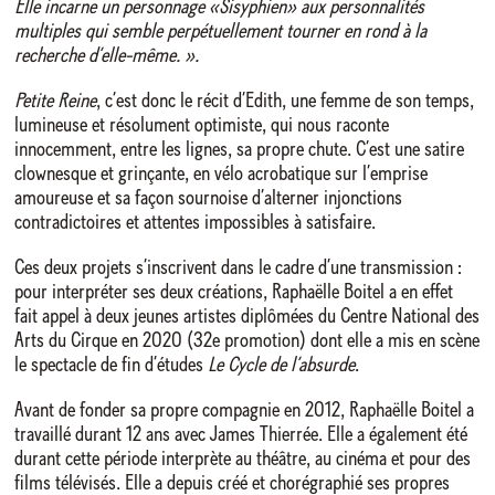
Elle incarne un personnage «Sisyphien» aux personnalités
multiples qui semble perpétuellement tourner en rond à la
recherche d’elle-même. ».
Petite Reine
, c’est donc le récit d’Edith, une femme de son temps,
lumineuse et résolument optimiste, qui nous raconte
innocemment, entre les lignes, sa propre chute. C’est une satire
clownesque et grinçante, en vélo acrobatique sur l’emprise
amoureuse et sa façon sournoise d’alterner injonctions
contradictoires et attentes impossibles à satisfaire.
Ces deux projets s’inscrivent dans le cadre d’une transmission :
pour interpréter ses deux créations, Raphaëlle Boitel a en effet
fait appel à deux jeunes artistes diplômées du Centre National des
Arts du Cirque en 2020 (32e promotion) dont elle a mis en scène
le spectacle de fin d’études
Le Cycle de l’absurde
.
Avant de fonder sa propre compagnie en 2012, Raphaëlle Boitel a
travaillé durant 12 ans avec James Thierrée. Elle a également été
durant cette période interprète au théâtre, au cinéma et pour des
films télévisés. Elle a depuis créé et chorégraphié ses propres