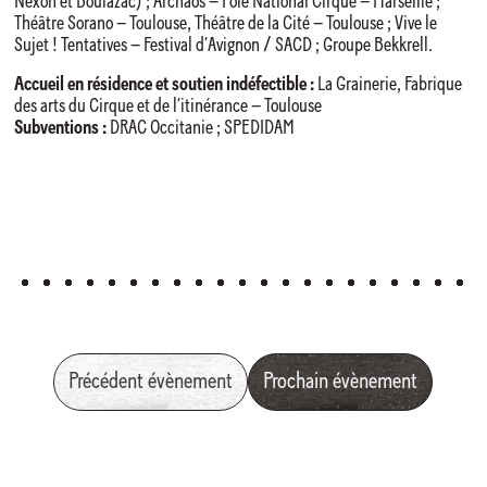
Nexon et Boulazac) ; Archaos – Pôle National Cirque – Marseille ;
Théâtre Sorano – Toulouse, Théâtre de la Cité – Toulouse ; Vive le
Sujet ! Tentatives – Festival d’Avignon / SACD ; Groupe Bekkrell.
Accueil en résidence et soutien indéfectible :
La Grainerie, Fabrique
des arts du Cirque et de l’itinérance – Toulouse
Subventions :
DRAC Occitanie ; SPEDIDAM
Précédent évènement
Prochain évènement