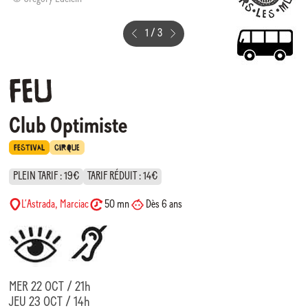
1
/
3
FEU
Club Optimiste
FESTIVAL
CIRQUE
PLEIN TARIF : 19€
TARIF RÉDUIT : 14€
L’Astrada, Marciac
50 mn
Dès 6 ans
MER 22 OCT / 21h
JEU 23 OCT / 14h