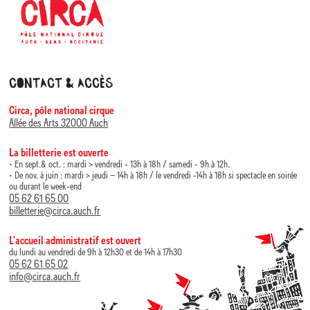
Contact & accès
Circa, pôle national cirque
Allée des Arts 32000 Auch
La billetterie est ouverte
• En sept.& oct. : mardi > vendredi - 13h à 18h / samedi - 9h à 12h.
• De nov. à juin : mardi > jeudi – 14h à 18h / le vendredi -14h à 18h si spectacle en soirée
ou durant le week-end
05 62 61 65 00
billetterie@circa.auch.fr
L’accueil administratif est ouvert
du lundi au vendredi de 9h à 12h30 et de 14h à 17h30
05 62 61 65 02
info@circa.auch.fr