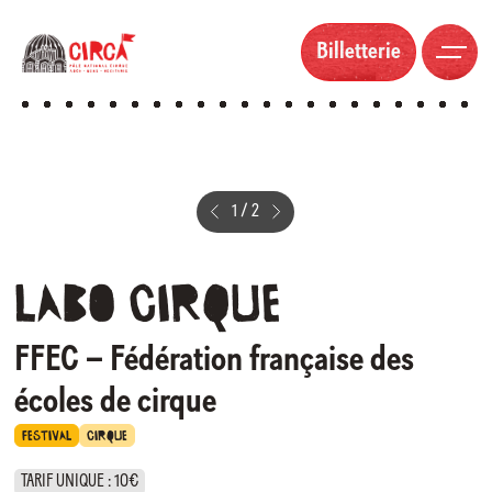
Billetterie
1
/
2
Labo
cirque
FFEC – Fédération française des
écoles de cirque
FESTIVAL
CIRQUE
TARIF UNIQUE : 10€