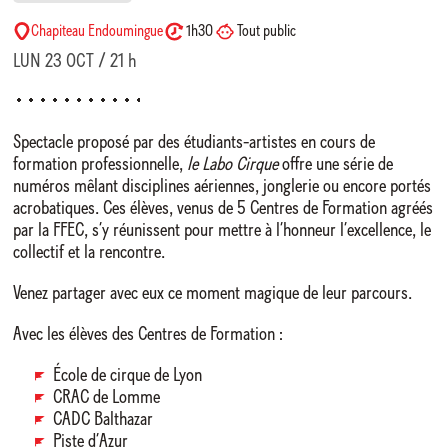
Chapiteau Endoumingue
1h30
Tout public
LUN 23 OCT / 21 h
Spectacle proposé par des étudiants-artistes en cours de
formation professionnelle,
le Labo Cirque
offre une série de
numéros mêlant disciplines aériennes, jonglerie ou encore portés
acrobatiques. Ces élèves, venus de 5 Centres de Formation agréés
par la FFEC, s’y réunissent pour mettre à l’honneur l’excellence, le
collectif et la rencontre.
Venez partager avec eux ce moment magique de leur parcours.
Avec les élèves des Centres de Formation :
École de cirque de Lyon
CRAC de Lomme
CADC Balthazar
Piste d’Azur