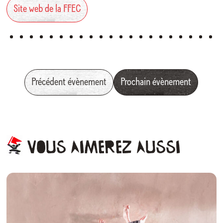
Site web de la FFEC
Précédent évènement
Prochain évènement
Vous
aimerez
aussi