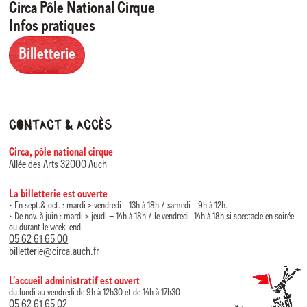
Circa Pôle National Cirque
Infos pratiques
Billetterie
Contact & accès
Circa, pôle national cirque
Allée des Arts 32000 Auch
La billetterie est ouverte
• En sept.& oct. : mardi > vendredi - 13h à 18h / samedi - 9h à 12h.
• De nov. à juin : mardi > jeudi – 14h à 18h / le vendredi -14h à 18h si spectacle en soirée
ou durant le week-end
05 62 61 65 00
billetterie@circa.auch.fr
L’accueil administratif est ouvert
du lundi au vendredi de 9h à 12h30 et de 14h à 17h30
05 62 61 65 02