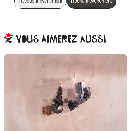
Précédent évènement
Prochain évènement
Vous
aimerez
aussi