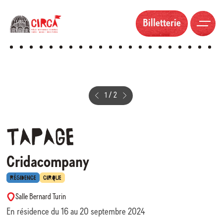
Billetterie
1
/
2
Tapage
Cridacompany
RÉSIDENCE
CIRQUE
Salle Bernard Turin
En résidence du 16 au 20 septembre 2024