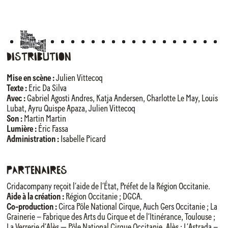
Distribution
Mise en scène :
Julien Vittecoq
Texte :
Eric Da Silva
Avec :
Gabriel Agosti Andres, Katja Andersen, Charlotte Le May, Louis
Lubat, Ayru Quispe Apaza, Julien Vittecoq
Son :
Martin Martin
Lumière :
Éric Fassa
Administration :
Isabelle Picard
Partenaires
Cridacompany reçoit l’aide de l’État, Préfet de la Région Occitanie.
Aide à la création :
Région Occitanie ; DGCA.
Co-production :
Circa Pôle National Cirque, Auch Gers Occitanie ; La
Grainerie – Fabrique des Arts du Cirque et de l’Itinérance, Toulouse ;
La Verrerie d’Alès — Pôle National Cirque Occitanie, Alès ; L’Astrada –