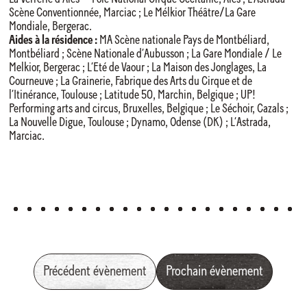
Scène Conventionnée, Marciac ; Le Mélkior Théâtre/La Gare
Mondiale, Bergerac.
Aides à la résidence :
MA Scène nationale Pays de Montbéliard,
Montbéliard ; Scène Nationale d’Aubusson ; La Gare Mondiale / Le
Melkior, Bergerac ; L’Eté de Vaour ; La Maison des Jonglages, La
Courneuve ; La Grainerie, Fabrique des Arts du Cirque et de
l’Itinérance, Toulouse ; Latitude 50, Marchin, Belgique ; UP!
Performing arts and circus, Bruxelles, Belgique ; Le Séchoir, Cazals ;
La Nouvelle Digue, Toulouse ; Dynamo, Odense (DK) ; L’Astrada,
Marciac.
Précédent évènement
Prochain évènement