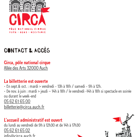
Contact & accès
Circa, pôle national cirque
Allée des Arts 32000 Auch
La billetterie est ouverte
• En sept.& oct. : mardi > vendredi - 13h à 18h / samedi - 9h à 12h.
• De nov. à juin : mardi > jeudi – 14h à 18h / le vendredi -14h à 18h si spectacle en soirée
ou durant le week-end
05 62 61 65 00
billetterie@circa.auch.fr
L’accueil administratif est ouvert
du lundi au vendredi de 9h à 12h30 et de 14h à 17h30
05 62 61 65 02
info@circa.auch.fr