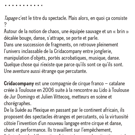
Tapage
c’est le titre du spectacle. Mais alors, en quoi ça consiste
?
Autour de la notion de chaos, une équipée sauvage et un « brin »
décalée bouge, danse, s’attrape, se porte et parle.
Dans une succession de fragments, on retrouve pleinement
l’univers inclassable de la Cridacompany entre jonglerie,
manipulation d’objets, portés acrobatiques, musique, danse.
Quelque chose qui n’existe que parce qu’ils sont ce qu’ils sont.
Une aventure aussi étrange que percutante.
Cridacompany
est une compagnie de cirque franco – catalane
créée à Toulouse en 2006 suite à la rencontre au Lido à Toulouse
de Jur Domingo et Julien Vittecoq, metteurs en scène et
chorégraphes.
De la Suède au Mexique en passant par le continent africain, ils
proposent des spectacles étranges et percutants, où la virtuosité
côtoie l’invention d’un nouveau langage entre cirque et danse,
chant et performance. Ils travaillent sur l’empêchement,