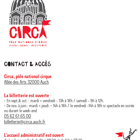
Contact & accès
Circa, pôle national cirque
Allée des Arts 32000 Auch
La billetterie est ouverte
• En sept.& oct. : mardi > vendredi - 13h à 18h / samedi - 9h à 12h.
• De nov. à juin : mardi > jeudi – 14h à 18h / le vendredi -14h à 18h si spectacle en soirée
ou durant le week-end
05 62 61 65 00
billetterie@circa.auch.fr
L’accueil administratif est ouvert