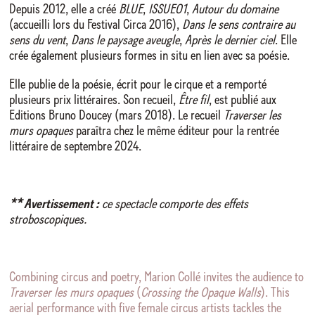
Depuis 2012, elle a créé
BLUE
,
ISSUE01
,
Autour du domaine
(accueilli lors du Festival Circa 2016),
Dans le sens contraire au
sens du vent
,
Dans le paysage aveugle
,
Après le dernier ciel
. Elle
crée également plusieurs formes in situ en lien avec sa poésie.
Elle publie de la poésie, écrit pour le cirque et a remporté
plusieurs prix littéraires. Son recueil,
Être fil
, est publié aux
Editions Bruno Doucey (mars 2018). Le recueil
Traverser les
murs opaques
paraîtra chez le même éditeur pour la rentrée
littéraire de septembre 2024.
** Avertissement :
ce spectacle comporte des effets
stroboscopiques.
Combining circus and poetry, Marion Collé invites the audience to
Traverser les murs opaques
(
Crossing the Opaque Walls
). This
aerial performance with five female circus artists tackles the