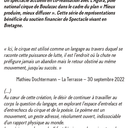
Un spectacle accueilli en co-réalisation avec L’Agora, pôle
national cirque de Boulazac dans le cadre du plan « Mieux
produire, mieux diffuser ». Cette série de représentations
bénéficie du soutien financier de Spectacle vivant en
Bretagne.
« Ici, le cirque est utilisé comme un langage au travers duquel se
raconte cette puissance de lutte, il est l’endroit où la chute ne
préfigure jamais un abandon mais le retour obstiné au même
mouvement, jusqu’au succès. »
Mathieu Dochtermann – La Terrasse – 30 septembre 2022
(…)
Au cœur de cette création, le désir de continuer à travailler au
corps la question du langage, en explorant l’espace d’entrelacs et
d’entrechocs du cirque et de la poésie. Le poème est un
mouvement, un geste adressé, résolument ouvert, indissociable
d’un rapport physique au monde.