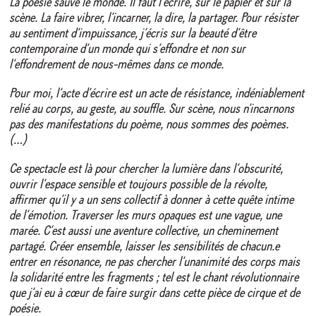
La poésie sauve le monde. Il faut l’écrire, sur le papier et sur la
scène. La faire vibrer, l’incarner, la dire, la partager. Pour résister
au sentiment d’impuissance, j’écris sur la beauté d’être
contemporaine d’un monde qui s’effondre et non sur
l’effondrement de nous-mêmes dans ce monde.
Pour moi, l’acte d’écrire est un acte de résistance, indéniablement
relié au corps, au geste, au souffle. Sur scène, nous n’incarnons
pas des manifestations du poème, nous sommes des poèmes.
(…)
Ce spectacle est là pour chercher la lumière dans l’obscurité,
ouvrir l’espace sensible et toujours possible de la révolte,
affirmer qu’il y a un sens collectif à donner à cette quête intime
de l’émotion. Traverser les murs opaques est une vague, une
marée. C’est aussi une aventure collective, un cheminement
partagé. Créer ensemble, laisser les sensibilités de chacun.e
entrer en résonance, ne pas chercher l’unanimité des corps mais
la solidarité entre les fragments ; tel est le chant révolutionnaire
que j’ai eu à cœur de faire surgir dans cette pièce de cirque et de
poésie.