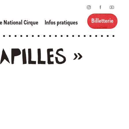
Billetterie
le National Cirque
Infos pratiques
apilles
»