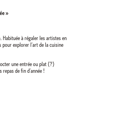
née
»
e. Habituée à régaler les artistes en
s pour explorer l’art de la cuisine
octer une entrée ou plat (?)
 repas de fin d’année !