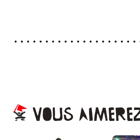
Vous
aimere