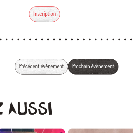
Inscription
Précédent évènement
Prochain évènement
z
aussi