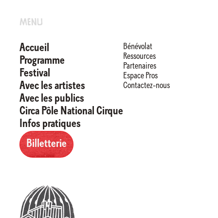
Menu
En vali
Bénévolat
Accueil
le but 
Ressources
Programme
Partenaires
Festival
Espace Pros
Avec les artistes
Contactez-nous
Avec les publics
Circa Pôle National Cirque
Infos pratiques
Billetterie