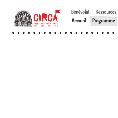
Bénévolat
Ressources
Accueil
Programme
1
/
2