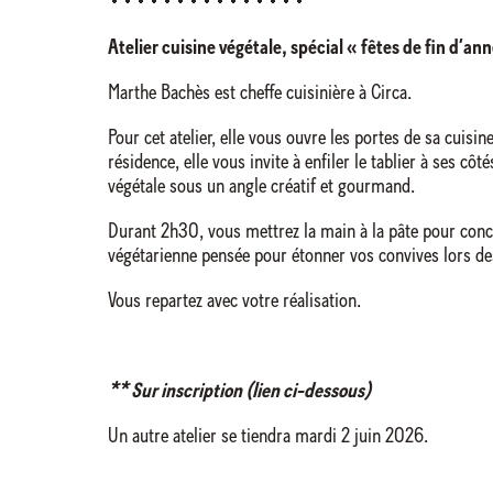
Atelier cuisine végétale,
spécial «
fêtes de fin d’an
Marthe Bachès est cheffe cuisinière à Circa.
Pour cet atelier, elle vous ouvre les portes de sa cuisin
résidence, elle vous invite à enfiler le tablier à ses côté
végétale sous un angle créatif et gourmand.
Durant 2h30, vous mettrez la main à la pâte pour conc
végétarienne pensée pour étonner vos convives lors des
Vous repartez avec votre réalisation.
** Sur inscription (lien ci-dessous)
Un autre atelier se tiendra mardi 2 juin 2026.