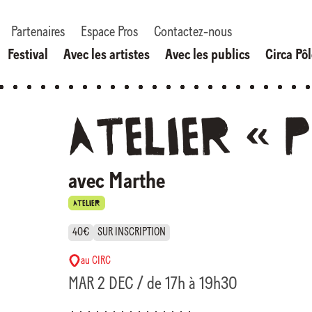
Partenaires
Espace Pros
Contactez-nous
Festival
Avec les artistes
Avec les publics
Circa Pô
Atelier
«
P
avec Marthe
ATELIER
40€
SUR INSCRIPTION
au CIRC
MAR 2 DEC / de 17h à 19h30