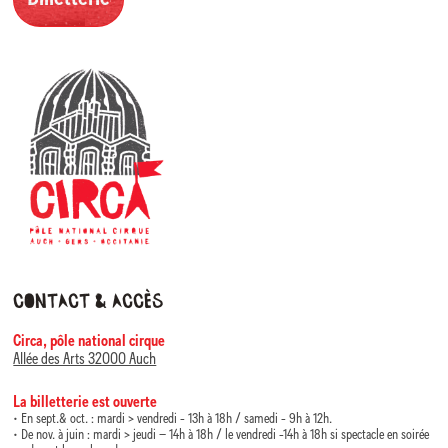
Contact & accès
Circa, pôle national cirque
Allée des Arts 32000 Auch
La billetterie est ouverte
• En sept.& oct. : mardi > vendredi - 13h à 18h / samedi - 9h à 12h.
• De nov. à juin : mardi > jeudi – 14h à 18h / le vendredi -14h à 18h si spectacle en soirée