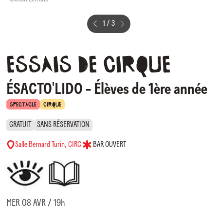
1
/
3
Essais
de
cirque
ÉSACTO'LIDO - Élèves de 1ère année
SPECTACLE
CIRQUE
GRATUIT
SANS RÉSERVATION
Salle Bernard Turin, CIRC
BAR OUVERT
MER 08 AVR / 19h