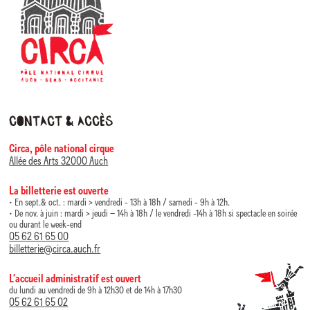
Contact & accès
Circa, pôle national cirque
Allée des Arts 32000 Auch
La billetterie est ouverte
• En sept.& oct. : mardi > vendredi - 13h à 18h / samedi - 9h à 12h.
• De nov. à juin : mardi > jeudi – 14h à 18h / le vendredi -14h à 18h si spectacle en soirée
ou durant le week-end
05 62 61 65 00
billetterie@circa.auch.fr
L’accueil administratif est ouvert
du lundi au vendredi de 9h à 12h30 et de 14h à 17h30
05 62 61 65 02