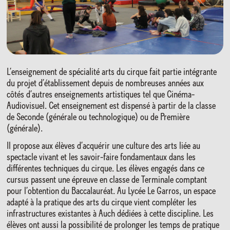
L’enseignement de spécialité arts du cirque fait partie intégrante
du projet d’établissement depuis de nombreuses années aux
côtés d’autres enseignements artistiques tel que Cinéma-
Audiovisuel. Cet enseignement est dispensé à partir de la classe
de Seconde (générale ou technologique) ou de Première
(générale).
Il propose aux élèves d’acquérir une culture des arts liée au
spectacle vivant et les savoir-faire fondamentaux dans les
différentes techniques du cirque. Les élèves engagés dans ce
cursus passent une épreuve en classe de Terminale comptant
pour l’obtention du Baccalauréat. Au Lycée Le Garros, un espace
adapté à la pratique des arts du cirque vient compléter les
infrastructures existantes à Auch dédiées à cette discipline. Les
élèves ont aussi la possibilité de prolonger les temps de pratique