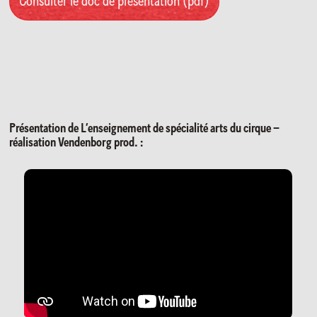
Consulter le doc de présentation (pdf)
Présentation de L’enseignement de spécialité arts du cirque –
réalisation Vendenborg prod. :