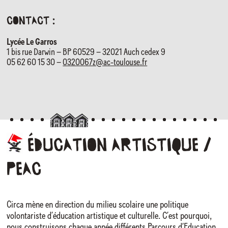
contact :
Lycée Le Garros
1 bis rue Darwin – BP 60529 – 32021 Auch cedex 9
05 62 60 15 30 –
0320067z@ac-toulouse.fr
Éducation
artistique
/
PEAC
Circa mène en direction du milieu scolaire une politique
volontariste d’éducation artistique et culturelle. C’est pourquoi,
nous construisons chaque année différents Parcours d’Education