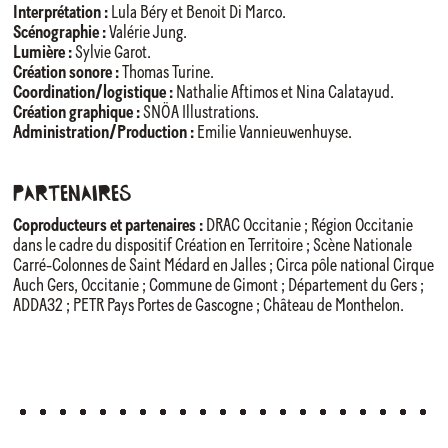
Interprétation :
Lula Béry et Benoit Di Marco.
Scénographie :
Valérie Jung.
Lumière :
Sylvie Garot.
Création sonore :
Thomas Turine.
Coordination/logistique :
Nathalie Aftimos et Nina Calatayud.
Création graphique :
SNÖA Illustrations.
Administration/Production :
Emilie Vannieuwenhuyse.
Partenaires
Coproducteurs et partenaires :
DRAC Occitanie ; Région Occitanie
dans le cadre du dispositif Création en Territoire ; Scène Nationale
Carré-Colonnes de Saint Médard en Jalles ; Circa pôle national Cirque
Auch Gers, Occitanie ; Commune de Gimont ; Département du Gers ;
ADDA32 ; PETR Pays Portes de Gascogne ; Château de Monthelon.