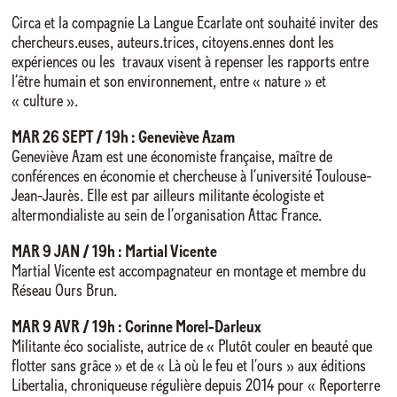
Circa et la compagnie La Langue Ecarlate ont souhaité inviter des
chercheurs.euses, auteurs.trices, citoyens.ennes dont les
expériences ou les travaux visent à repenser les rapports entre
l’être humain et son environnement, entre « nature » et
« culture ».
MAR 26 SEPT / 19h : Geneviève Azam
Geneviève Azam est une économiste française, maître de
conférences en économie et chercheuse à l’université Toulouse-
Jean-Jaurès. Elle est par ailleurs militante écologiste et
altermondialiste au sein de l’organisation Attac France.
MAR 9 JAN / 19h : Martial Vicente
Martial Vicente est accompagnateur en montage et membre du
Réseau Ours Brun.
MAR 9 AVR / 19h : Corinne Morel-Darleux
Militante éco socialiste, autrice de « Plutôt couler en beauté que
flotter sans grâce » et de « Là où le feu et l’ours » aux éditions
Libertalia, chroniqueuse régulière depuis 2014 pour « Reporterre