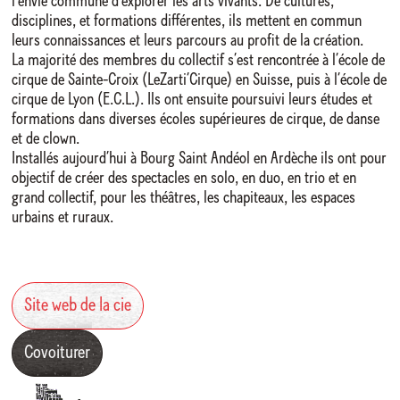
l’envie commune d’explorer les arts vivants. De cultures,
disciplines, et formations différentes, ils mettent en commun
leurs connaissances et leurs parcours au profit de la création.
La majorité des membres du collectif s’est rencontrée à l’école de
cirque de Sainte-Croix (LeZarti’Cirque) en Suisse, puis à l’école de
cirque de Lyon (E.C.L.). Ils ont ensuite poursuivi leurs études et
formations dans diverses écoles supérieures de cirque, de danse
et de clown.
Installés aujourd’hui à Bourg Saint Andéol en Ardèche ils ont pour
objectif de créer des spectacles en solo, en duo, en trio et en
grand collectif, pour les théâtres, les chapiteaux, les espaces
urbains et ruraux.
Site web de la cie
Covoiturer