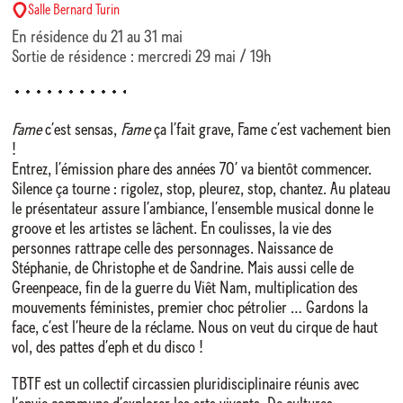
Salle Bernard Turin
En résidence du 21 au 31 mai
Sortie de résidence : mercredi 29 mai / 19h
Fame
c’est sensas,
Fame
ça l’fait grave, Fame c’est vachement bien
!
Entrez, l’émission phare des années 70’ va bientôt commencer.
Silence ça tourne : rigolez, stop, pleurez, stop, chantez. Au plateau
le présentateur assure l’ambiance, l’ensemble musical donne le
groove et les artistes se lâchent. En coulisses, la vie des
personnes rattrape celle des personnages. Naissance de
Stéphanie, de Christophe et de Sandrine. Mais aussi celle de
Greenpeace, fin de la guerre du Viêt Nam, multiplication des
mouvements féministes, premier choc pétrolier … Gardons la
face, c’est l’heure de la réclame. Nous on veut du cirque de haut
vol, des pattes d’eph et du disco !
TBTF est un collectif circassien pluridisciplinaire réunis avec