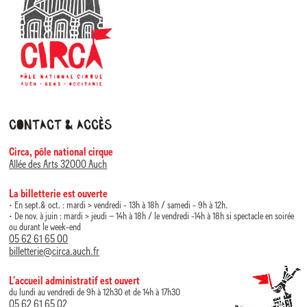
Contact & accès
Circa, pôle national cirque
Allée des Arts 32000 Auch
La billetterie est ouverte
• En sept.& oct. : mardi > vendredi - 13h à 18h / samedi - 9h à 12h.
• De nov. à juin : mardi > jeudi – 14h à 18h / le vendredi -14h à 18h si spectacle en soirée
ou durant le week-end
05 62 61 65 00
billetterie@circa.auch.fr
L’accueil administratif est ouvert
du lundi au vendredi de 9h à 12h30 et de 14h à 17h30
05 62 61 65 02