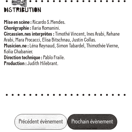
Distribution
Mise en scène :
Ricardo S.Mendes.
Chorégraphie :
Ilaria Romanini.
Circassien.nes interprètes :
Timothé Vincent, Ines Arabi, Rehane
Arabi, Mara Procacci, Elisa Bitschnau, Justin Collas.
Musicien.ne :
Léna Reynaud, Simon Tabardel, Thimothée Vierne,
Kolia Chabanier.
Direction technique :
Pablo Fraile.
Production :
Judith Hilebrant.
Précédent évènement
Prochain évènement